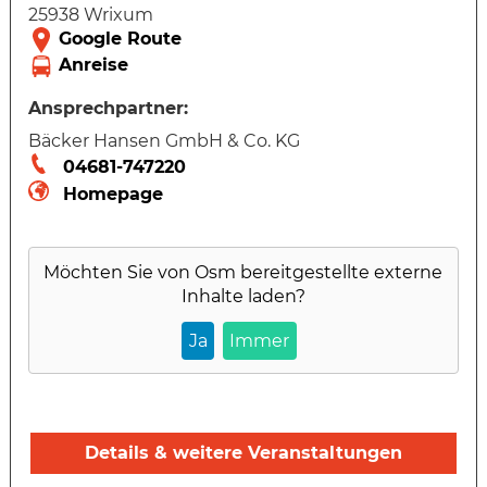
25938 Wrixum
Ansprechpartner:
Bäcker Hansen GmbH & Co. KG
04681-747220
Homepage
Möchten Sie von
Osm
bereitgestellte externe
Inhalte laden?
Ja
Immer
Details & weitere Veranstaltungen