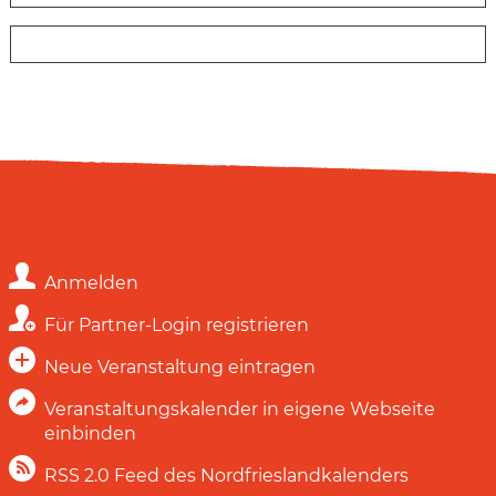
Anmelden
Für Partner-Login registrieren
Neue Veranstaltung eintragen
Veranstaltungskalender in eigene Webseite
einbinden
RSS 2.0 Feed des Nordfrieslandkalenders