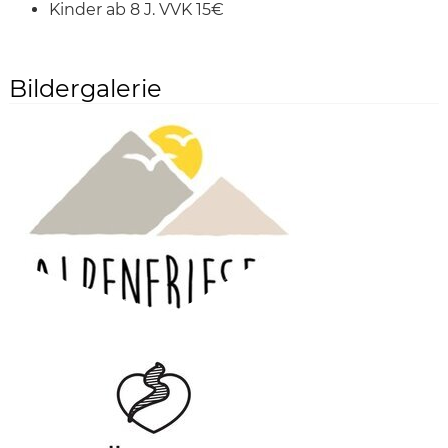
Kinder ab 8 J. VVK 15€
Bildergalerie