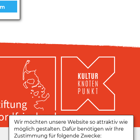
Wir möchten unsere Website so attraktiv wie
möglich gestalten. Dafür benötigen wir Ihre
Zu unserer App:
Zustimmung für folgende Zwecke: