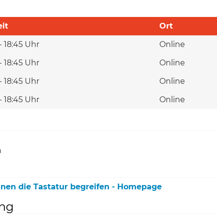
it
Ort
- 18:45 Uhr
Online
- 18:45 Uhr
Online
- 18:45 Uhr
Online
- 18:45 Uhr
Online
h
nnen die Tastatur begreifen - Homepage
ung