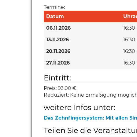
Termine:
Datum
Uhrze
06.11.2026
16:30 
13.11.2026
16:30 
20.11.2026
16:30 
27.11.2026
16:30 
Eintritt:
Preis:
93,00 €
Reduziert:
Keine Ermäßigung möglic
weitere Infos unter:
Das Zehnfingersystem: Mit allen Si
Teilen Sie die Veranstalt