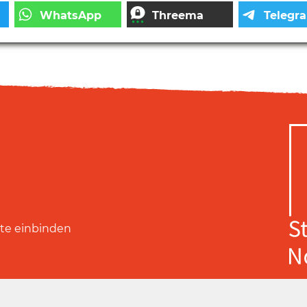
ite einbinden