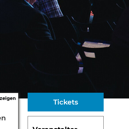
nzeigen
Tickets
en