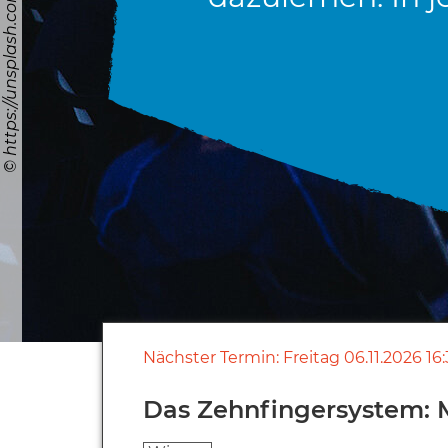
Nächster Termin:
Freitag
06.11.2026
16
Das Zehnfingersystem: Mi