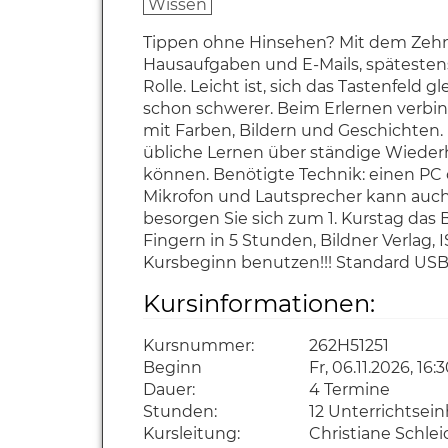
Wissen
Tippen ohne Hinsehen? Mit dem Zehnf
Hausaufgaben und E-Mails, spätestens 
Rolle. Leicht ist, sich das Tastenfeld
schon schwerer. Beim Erlernen verbin
mit Farben, Bildern und Geschichten. 
übliche Lernen über ständige Wiederh
können. Benötigte Technik: einen PC 
Mikrofon und Lautsprecher kann auch 
besorgen Sie sich zum 1. Kurstag das B
Fingern in 5 Stunden, Bildner Verlag, 
Kursbeginn benutzen!!! Standard USB 
Kursinformationen:
Kursnummer:
262H51251
Beginn
Fr, 06.11.2026, 16:
Dauer:
4 Termine
Stunden:
12 Unterrichtsei
Kursleitung:
Christiane Schle