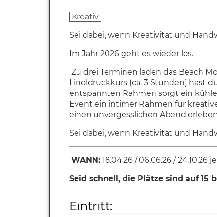
Kreativ
Sei dabei, wenn Kreativität und Hand
Im Jahr 2026 geht es wieder los.
Zu drei Terminen laden das Beach Mot
Linoldruckkurs (ca. 3 Stunden) hast du
entspannten Rahmen sorgt ein kühles Ge
Event ein intimer Rahmen für kreativ
einen unvergesslichen Abend erleben
Sei dabei, wenn Kreativität und Handw
WANN:
18.04.26 / 06.06.26 / 24.10.26 j
Seid schnell, die Plätze sind auf 15 
Eintritt: