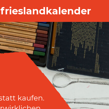
frieslandkalender
tatt kaufen.
rwirklichen.