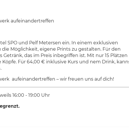
werk aufeinandertreffen
el SPO und Pelf Metersen ein. In einem exklusiven
 die Möglichkeit, eigene Prints zu gestalten. Für den
tränk, das im Preis inbegriffen ist. Mit nur 15 Plätzen 
e Köpfe. Für 64,00 € inklusive Kurs und nem Drink, kann
.
erk aufeinandertreffen – wir freuen uns auf dich!
eweils 16:00 - 19:00 Uhr
begrenzt.