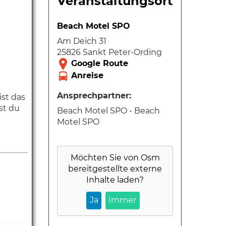
Veranstaltungsort
Beach Motel SPO
Am Deich 31
25826 Sankt Peter-Ording
Ansprechpartner:
ist das
st du
Beach Motel SPO - Beach
Motel SPO
Möchten Sie von
Osm
bereitgestellte externe
Inhalte laden?
Ja
Immer