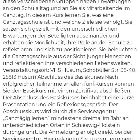
diese verschiedenen Gruppen haben Erwartungen
an den Schulalltag und an Sie als Mitarbeitende im
Ganztag. In diesem Kurs lernen Sie, was eine
Ganztagsschule ist und welche Ziele sie verfolgt. Sie
setzen sich gezielt mit den unterschiedlichen
Erwartungen der Beteiligten auseinander und
erhalten die Möglichkeit, Ihre Rolle an der Schule zu
reflektieren und sich zu positionieren. Sie beleuchten
die Ganztagsschule aus der Sicht junger Menschen
und reflektieren ihre verschiedenen Lebenswelten.
Veranstaltungsort: VHS Husum, Schobüller Str. 38-40,
25813 Husum Abschluss des Basiskurses Nach
erfolgreicher Teilnahme an allen fünf Kursen können
Sie den Basiskurs mit einem Zertifikat abschließen.
Der Abschluss des Basiskurses beinhaltet eine kurze
Präsentation und ein Reflexionsgespräch. Der
Abschlusskurs wird durch die Serviceagentur
„Ganztägig lernen“ mindestens dreimal im Jahr an
unterschiedlichen Orten in Schleswig-Holstein
durchgeführt. Die Anmeldung erfolgt direkt bei der
Serviceagentur. Hier gelangen Sie zu den Terminen: