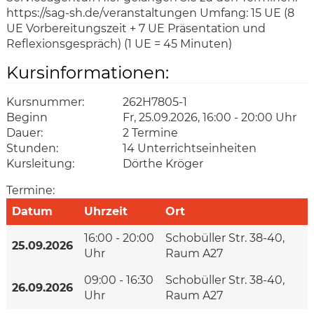
https://sag-sh.de/veranstaltungen Umfang: 15 UE (8
UE Vorbereitungszeit + 7 UE Präsentation und
Reflexionsgespräch) (1 UE = 45 Minuten)
Kursinformationen:
Kursnummer:
262H7805-1
Beginn
Fr, 25.09.2026, 16:00 - 20:00 Uhr
Dauer:
2 Termine
Stunden:
14 Unterrichtseinheiten
Kursleitung:
Dörthe Kröger
Termine:
Datum
Uhrzeit
Ort
16:00 - 20:00
Schobüller Str. 38-40,
25.09.2026
Uhr
Raum A27
09:00 - 16:30
Schobüller Str. 38-40,
26.09.2026
Uhr
Raum A27