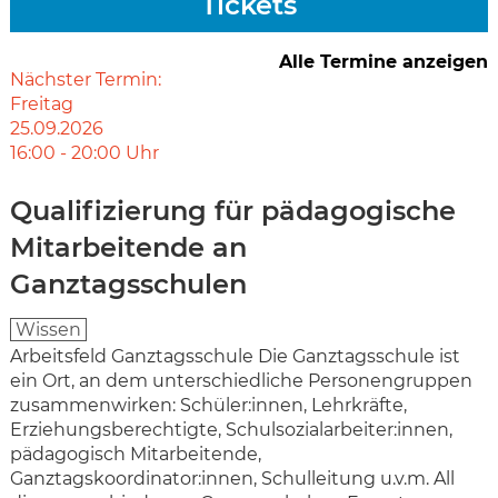
Tickets
Alle Termine anzeigen
Nächster Termin:
Freitag
25.09.2026
16:00
-
20:00
Uhr
Qualifizierung für pädagogische
Mitarbeitende an
Ganztagsschulen
Wissen
Arbeitsfeld Ganztagsschule Die Ganztagsschule ist
ein Ort, an dem unterschiedliche Personengruppen
zusammenwirken: Schüler:innen, Lehrkräfte,
Erziehungsberechtigte, Schulsozialarbeiter:innen,
pädagogisch Mitarbeitende,
Ganztagskoordinator:innen, Schulleitung u.v.m. All