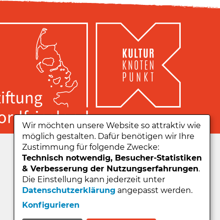
Wir möchten unsere Website so attraktiv wie
möglich gestalten. Dafür benötigen wir Ihre
Zu unserer App:
Zustimmung für folgende Zwecke:
Technisch notwendig, Besucher-Statistiken
& Verbesserung der Nutzungserfahrungen
.
Die Einstellung kann jederzeit unter
Datenschutzerklärung
angepasst werden.
Konfigurieren