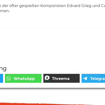
e der öfter gespielten Komponisten Edvard Grieg und Ca
amen.
ung