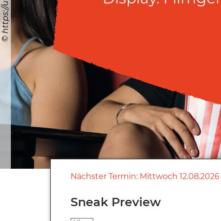
Nächster Termin:
Mittwoch
12.08.2026
Sneak Preview