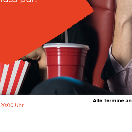
Alle Termine a
20:00
Uhr