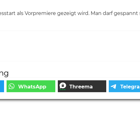
esstart als Vorpremiere gezeigt wird.
Man darf gespannt 
ung