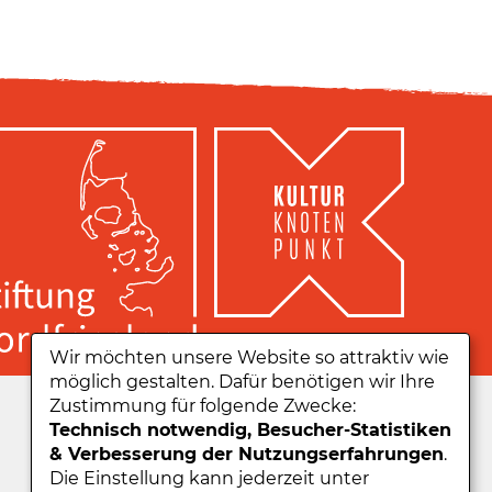
Wir möchten unsere Website so attraktiv wie
möglich gestalten. Dafür benötigen wir Ihre
Zu unserer App:
Zustimmung für folgende Zwecke:
Technisch notwendig, Besucher-Statistiken
& Verbesserung der Nutzungserfahrungen
.
Die Einstellung kann jederzeit unter