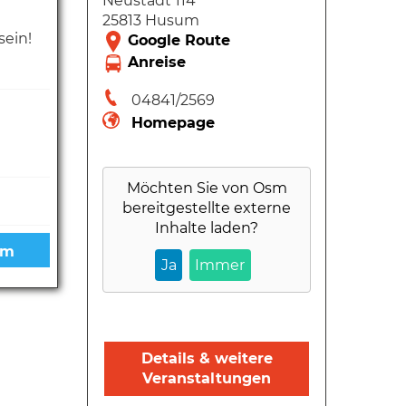
Neustadt 114
25813 Husum
sein!
04841/2569
Homepage
Möchten Sie von
Osm
bereitgestellte externe
Inhalte laden?
Ja
Immer
Details & weitere
Veranstaltungen