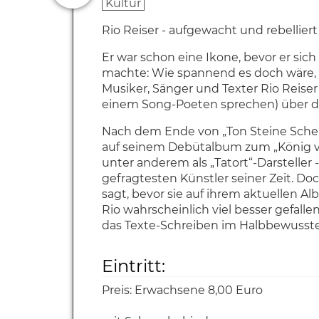
Kultur
Rio Reiser - aufgewacht und rebelliert
Er war schon eine Ikone, bevor er si
machte: Wie spannend es doch wäre, z
Musiker, Sänger und Texter Rio Reise
einem Song-Poeten sprechen) über de
Nach dem Ende von „Ton Steine Scherb
auf seinem Debütalbum zum „König von
unter anderem als „Tatort“-Darsteller 
gefragtesten Künstler seiner Zeit. D
sagt, bevor sie auf ihrem aktuellen 
Rio wahrscheinlich viel besser gefall
das Texte-Schreiben im Halbbewussten
Eintritt:
Preis:
Erwachsene 8,00 Euro