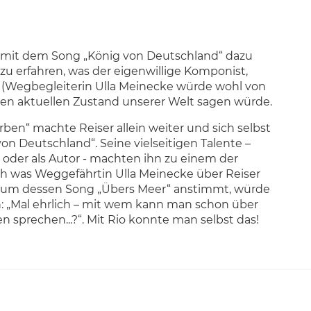
ch mit dem Song „König von Deutschland“ dazu
u erfahren, was der eigenwillige Komponist,
r (Wegbegleiterin Ulla Meinecke würde wohl von
n aktuellen Zustand unserer Welt sagen würde.
en“ machte Reiser allein weiter und sich selbst
 Deutschland“. Seine vielseitigen Talente –
- oder als Autor - machten ihn zu einem der
och was Weggefährtin Ulla Meinecke über Reiser
Album dessen Song „Übers Meer“ anstimmt, würde
en: „Mal ehrlich – mit wem kann man schon über
 sprechen...?“. Mit Rio konnte man selbst das!