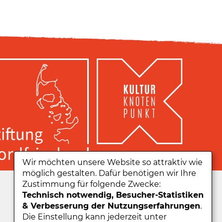
Wir möchten unsere Website so attraktiv wie
möglich gestalten. Dafür benötigen wir Ihre
Zu unserer App:
Zustimmung für folgende Zwecke:
Technisch notwendig, Besucher-Statistiken
& Verbesserung der Nutzungserfahrungen
.
Die Einstellung kann jederzeit unter