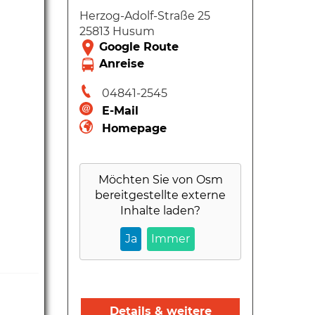
Herzog-Adolf-Straße 25
25813 Husum
04841-2545
E-Mail
Homepage
Möchten Sie von
Osm
bereitgestellte externe
Inhalte laden?
Ja
Immer
Details & weitere