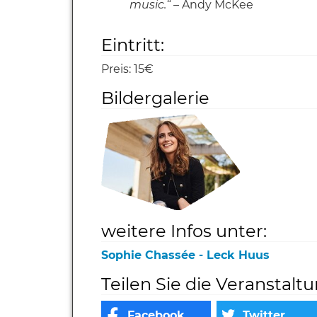
music.“ –
Andy McKee
Eintritt:
Preis:
15€
Bildergalerie
weitere Infos unter:
Sophie Chassée - Leck Huus
Teilen Sie die Veranstalt