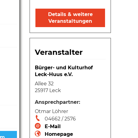
Details & weitere
Veranstaltungen
Veranstalter
Bürger- und Kulturhof
Leck-Huus e.V.
Allee 32
25917 Leck
Ansprechpartner:
Otmar Löhrer
04662 / 2576
E-Mail
Homepage