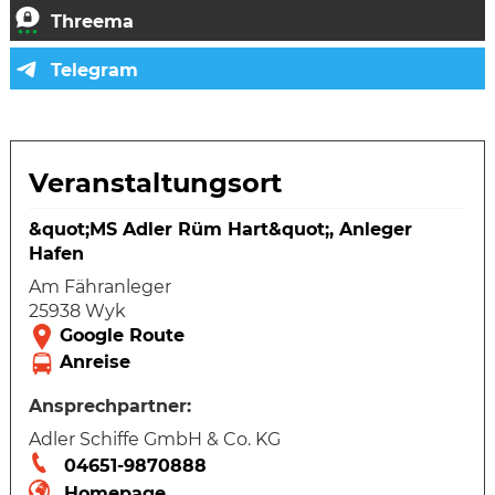
Veranstaltungsort
&quot;MS Adler Rüm Hart&quot;, Anleger
Hafen
Am Fähranleger
25938 Wyk
Ansprechpartner:
Adler Schiffe GmbH & Co. KG
04651-9870888
Homepage