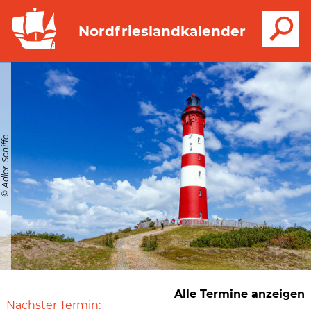
S
Nordfrieslandkalender
© Adler-Schiffe
Alle Termine anzeigen
Nächster Termin: