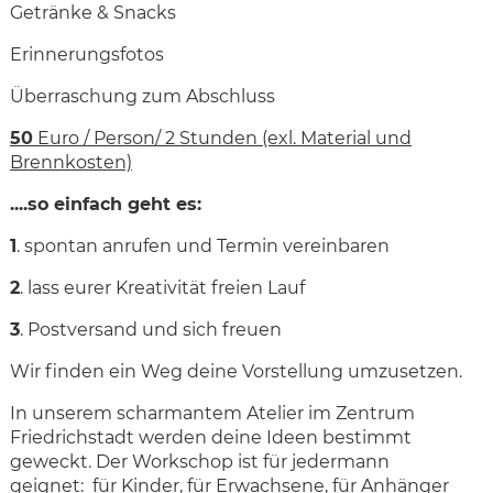
Getränke & Snacks
Erinnerungsfotos
Überraschung zum Abschluss
50
Euro / Person/ 2 Stunden (exl. Material und
Brennkosten)
....so einfach geht es:
1
. spontan anrufen und Termin vereinbaren
2
. lass eurer Kreativität freien Lauf
3
. Postversand und sich freuen
Wir finden ein Weg deine Vorstellung umzusetzen.
In unserem scharmantem Atelier im Zentrum
Friedrichstadt werden deine Ideen bestimmt
geweckt. Der Workschop ist für jedermann
geignet: für Kinder, für Erwachsene, für Anhänger