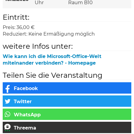
Uhr
Raum B10
Eintritt:
Preis:
36,00 €
Reduziert:
Keine Ermäßigung möglich
weitere Infos unter:
Wie kann ich die Microsoft-Office-Welt
miteinander verbinden? - Homepage
Teilen Sie die Veranstaltung