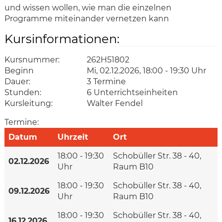
und wissen wollen, wie man die einzelnen
Programme miteinander vernetzen kann
Kursinformationen:
Kursnummer:
262H51802
Beginn
Mi, 02.12.2026, 18:00 - 19:30 Uhr
Dauer:
3 Termine
Stunden:
6 Unterrichtseinheiten
Kursleitung:
Walter Fendel
Termine:
Datum
Uhrzeit
Ort
18:00 - 19:30
Schobüller Str. 38 - 40,
02.12.2026
Uhr
Raum B10
18:00 - 19:30
Schobüller Str. 38 - 40,
09.12.2026
Uhr
Raum B10
18:00 - 19:30
Schobüller Str. 38 - 40,
16.12.2026