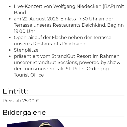
Live-Konzert von Wolfgang Niedecken (BAP) mit
Band
am 22. August 2026, Einlass 17:30 Uhr an der
Terrasse unseres Restaurants Deichkind, Beginn
19:00 Uhr
Open-air auf der Fläche neben der Terrasse
unseres Restaurants Deichkind
Stehplätze
präsentiert vom StrandGut Resort im Rahmen
unserer StrandGut Sessions, powered by sh:z &
der Tourismuszentrale St. Peter-Ordingng
Tourist Office
Eintritt:
Preis:
ab 75,00 €
Bildergalerie