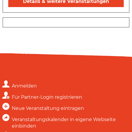
Details & weitere Veranstaltungen
Anmelden
Für Partner-Login registrieren
Neue Veranstaltung eintragen
Veranstaltungskalender in eigene Webseite
einbinden