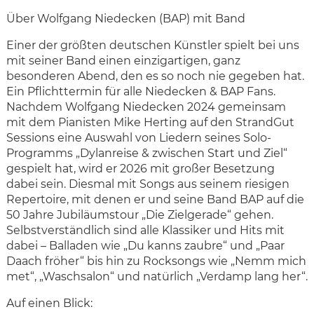
Über Wolfgang Niedecken (BAP) mit Band
Einer der größten deutschen Künstler spielt bei uns
mit seiner Band einen einzigartigen, ganz
besonderen Abend, den es so noch nie gegeben hat.
Ein Pflichttermin für alle Niedecken & BAP Fans.
Nachdem Wolfgang Niedecken 2024 gemeinsam
mit dem Pianisten Mike Herting auf den StrandGut
Sessions eine Auswahl von Liedern seines Solo-
Programms „Dylanreise & zwischen Start und Ziel“
gespielt hat, wird er 2026 mit großer Besetzung
dabei sein. Diesmal mit Songs aus seinem riesigen
Repertoire, mit denen er und seine Band BAP auf die
50 Jahre Jubiläumstour „Die Zielgerade“ gehen.
Selbstverständlich sind alle Klassiker und Hits mit
dabei – Balladen wie „Du kanns zaubre“ und „Paar
Daach fröher“ bis hin zu Rocksongs wie „Nemm mich
met“, „Waschsalon“ und natürlich „Verdamp lang her“.
Auf einen Blick: