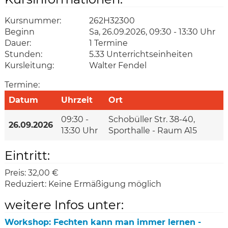
Kursnummer:
262H32300
Beginn
Sa, 26.09.2026, 09:30 - 13:30 Uhr
Dauer:
1 Termine
Stunden:
5.33 Unterrichtseinheiten
Kursleitung:
Walter Fendel
Termine:
Datum
Uhrzeit
Ort
09:30 -
Schobüller Str. 38-40,
26.09.2026
13:30 Uhr
Sporthalle - Raum A15
Eintritt:
Preis:
32,00 €
Reduziert:
Keine Ermäßigung möglich
weitere Infos unter:
Workshop: Fechten kann man immer lernen -