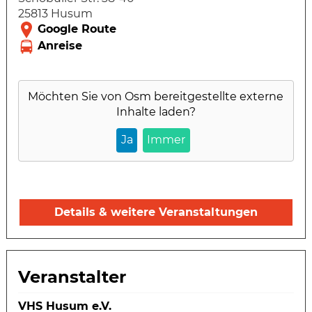
25813 Husum
Möchten Sie von
Osm
bereitgestellte externe
Inhalte laden?
Ja
Immer
Details & weitere Veranstaltungen
Veranstalter
VHS Husum e.V.