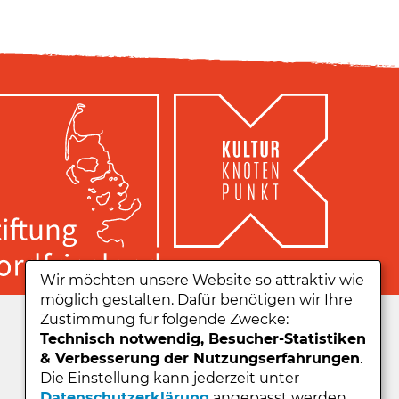
Wir möchten unsere Website so attraktiv wie
möglich gestalten. Dafür benötigen wir Ihre
Zu unserer App:
Zustimmung für folgende Zwecke:
Technisch notwendig, Besucher-Statistiken
& Verbesserung der Nutzungserfahrungen
.
Die Einstellung kann jederzeit unter
Datenschutzerklärung
angepasst werden.