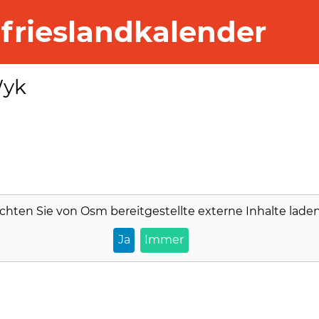
frieslandkalender
Wyk
chten Sie von
Osm
bereitgestellte externe Inhalte lade
Ja
Immer