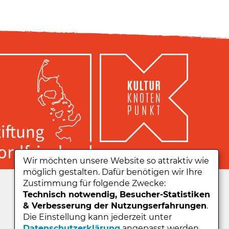
Wir möchten unsere Website so attraktiv wie
möglich gestalten. Dafür benötigen wir Ihre
Zu unserer App:
Zustimmung für folgende Zwecke:
Technisch notwendig, Besucher-Statistiken
& Verbesserung der Nutzungserfahrungen
.
Die Einstellung kann jederzeit unter
Datenschutzerklärung
angepasst werden.