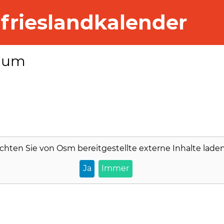
frieslandkalender
raum
chten Sie von
Osm
bereitgestellte externe Inhalte lade
Ja
Immer