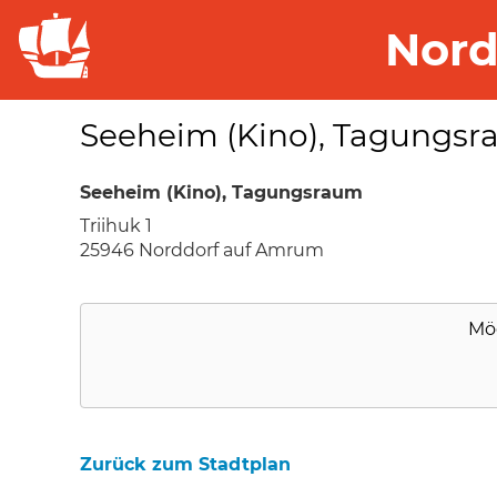
Nord
Seeheim (Kino), Tagungs
Seeheim (Kino), Tagungsraum
Triihuk 1
25946 Norddorf auf Amrum
Mö
Zurück zum Stadtplan