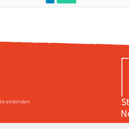
ite einbinden