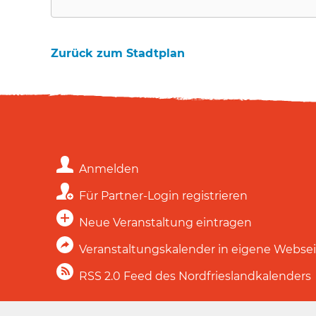
Zurück zum Stadtplan
Anmelden
Für Partner-Login registrieren
Neue Veranstaltung eintragen
Veranstaltungskalender in eigene Webse
RSS 2.0 Feed des Nordfrieslandkalenders