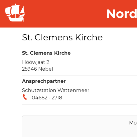
Nord
St. Clemens Kirche
St. Clemens Kirche
Hööwjaat 2
25946 Nebel
Ansprechpartner
Schutzstation Wattenmeer
04682 - 2718
Mö