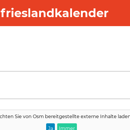
frieslandkalender
chten Sie von
Osm
bereitgestellte externe Inhalte lade
Ja
Immer