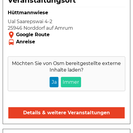
Veranstaltungsort
Hüttmannwiese
Ual Saarepswai 4-2
25946 Norddorf auf Amrum
Möchten Sie von
Osm
bereitgestellte externe
Inhalte laden?
Ja
Immer
Details & weitere Veranstaltungen