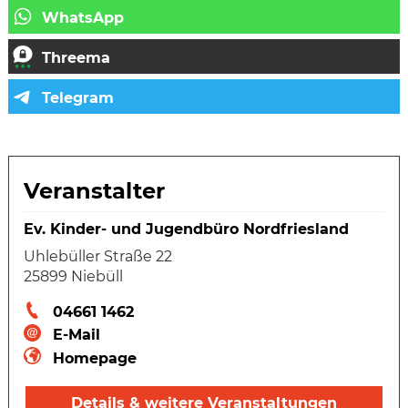
Veranstalter
Ev. Kinder- und Jugendbüro Nordfriesland
Uhlebüller Straße 22
25899 Niebüll
04661 1462
E-Mail
Homepage
Details & weitere Veranstaltungen