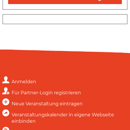
Anmelden
Für Partner-Login registrieren
Neue Veranstaltung eintragen
Veranstaltungskalender in eigene Webseite
einbinden