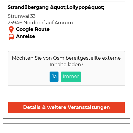
Strandübergang &quot;Lollypop&quot;
Strunwai 33
25946 Norddorf auf Amrum
Möchten Sie von
Osm
bereitgestellte externe
Inhalte laden?
Ja
Immer
Details & weitere Veranstaltungen