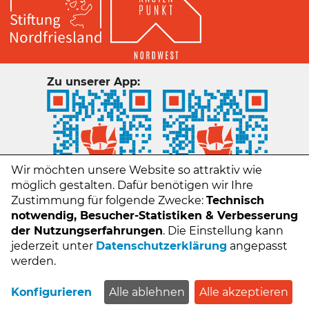
Zu unserer App:
Wir möchten unsere Website so attraktiv wie
möglich gestalten. Dafür benötigen wir Ihre
Zustimmung für folgende Zwecke:
Technisch
notwendig, Besucher-Statistiken & Verbesserung
der Nutzungserfahrungen
. Die Einstellung kann
jederzeit unter
Datenschutzerklärung
angepasst
Kontakt
werden.
Impressum
Datenschutz
Konfigurieren
Alle ablehnen
Alle akzeptieren
FAQs - Häufige Fragen