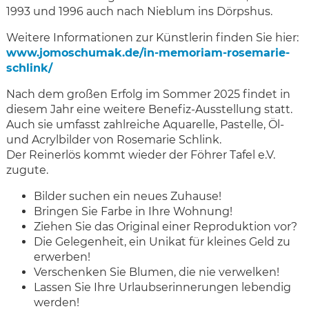
1993 und 1996 auch nach Nieblum ins Dörpshus.
Weitere Informationen zur Künstlerin finden Sie hier:
www.jomoschumak.de/in-memoriam-rosemarie-
schlink/
Nach dem großen Erfolg im Sommer 2025 findet in
diesem Jahr eine weitere Benefiz-Ausstellung statt.
Auch sie umfasst zahlreiche Aquarelle, Pastelle, Öl-
und Acrylbilder von Rosemarie Schlink.
Der Reinerlös kommt wieder der Föhrer Tafel e.V.
zugute.
Bilder suchen ein neues Zuhause!
Bringen Sie Farbe in Ihre Wohnung!
Ziehen Sie das Original einer Reproduktion vor?
Die Gelegenheit, ein Unikat für kleines Geld zu
erwerben!
Verschenken Sie Blumen, die nie verwelken!
Lassen Sie Ihre Urlaubserinnerungen lebendig
werden!