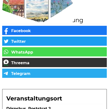
Teilen Sie die Veranstaltung
Veranstaltungsort
Dörpshus, Poststrat 2