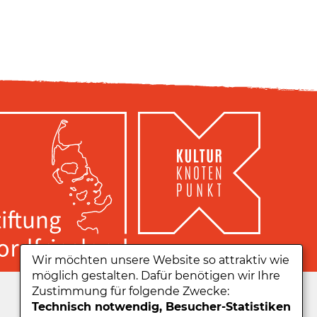
Wir möchten unsere Website so attraktiv wie
möglich gestalten. Dafür benötigen wir Ihre
Zu unserer App:
Zustimmung für folgende Zwecke:
Technisch notwendig, Besucher-Statistiken