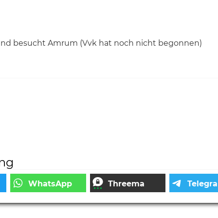
band besucht Amrum (Vvk hat noch nicht begonnen)
ung