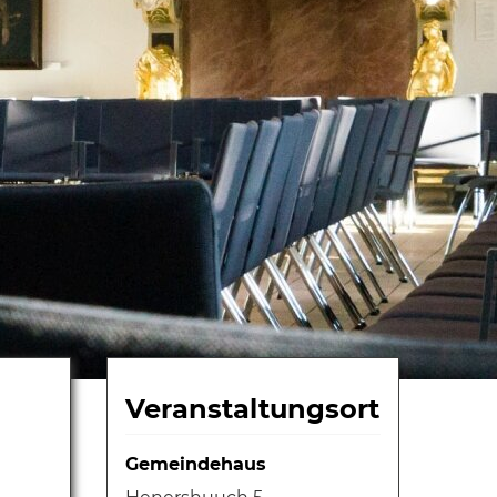
Veranstaltungsort
Gemeindehaus