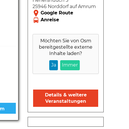
Henershuuch 5
25946 Norddorf auf Amrum
Möchten Sie von
Osm
bereitgestellte externe
Inhalte laden?
Ja
Immer
Details & weitere
Veranstaltungen