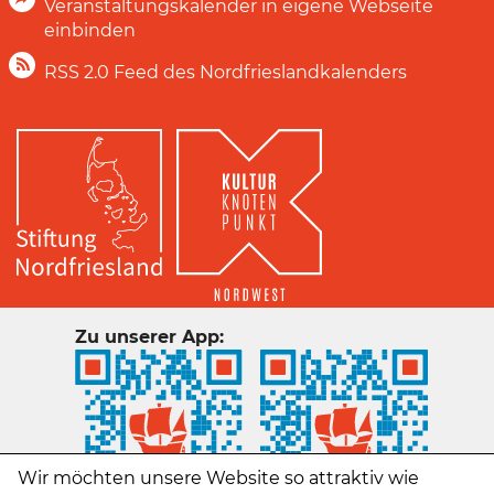
Veranstaltungskalender in eigene Webseite
einbinden
RSS 2.0 Feed des Nordfrieslandkalenders
Zu unserer App:
Wir möchten unsere Website so attraktiv wie