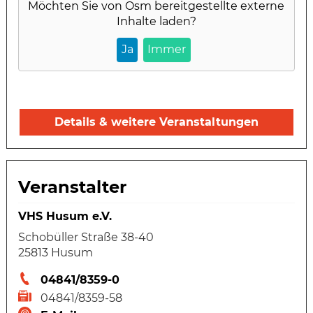
Möchten Sie von
Osm
bereitgestellte externe
Inhalte laden?
Ja
Immer
Details & weitere Veranstaltungen
Veranstalter
VHS Husum e.V.
Schobüller Straße 38-40
25813 Husum
04841/8359-0
04841/8359-58