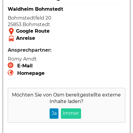
Waldheim Bohmstedt
Bohmstedtfeld 20
25853 Bohmstedt
Ansprechpartner:
Romy Arndt
E-Mail
Homepage
Möchten Sie von
Osm
bereitgestellte externe
Inhalte laden?
Ja
Immer