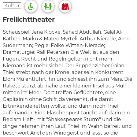
Kultur
Freilichttheater
Schauspiel: Jana Klocke, Sanad Abdullah, Galal Al-
Katheri, Marko & Mateo Myrteli, Arthur Nierade, Arno
Sudermann; Regie: Folke Witten-Nierade;
Dramaturgie: Ralf Petersen
Die Welt ist aus den
Fugen, Recht und Regeln gelten nicht mehr.
Niemand ist mehr sicher. Der Srippenzieher Palan
Thiel strebt nach der Krone, aber sein Konkurrent
Eloni Mu entführt ihn und schiesst ihn zum Mars. Die
Rakete stürzt ab, nahe einer kleinen Insel aus Müll
mitten im Meer. Dort treffen Geflüchtete, eine
Capitainin ohne Schiff, da versenkt, die damit
Ertrinkende retten wollte, und dann noch Thiel,
aufeinander. Eine Flaschenpost taucht auf, darin ein
Reclam Heft- mit "Shakespeares Sturm" und die
dinge nehmen ihren Lauf. Thiel im Wahn befreit und
beschwört Ariel den Windgeist und lässt so die