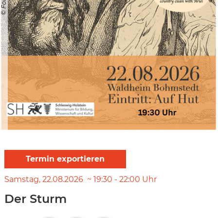
Samstag
22.08.2026
19:30
-
22:00
Uhr
Der Sturm