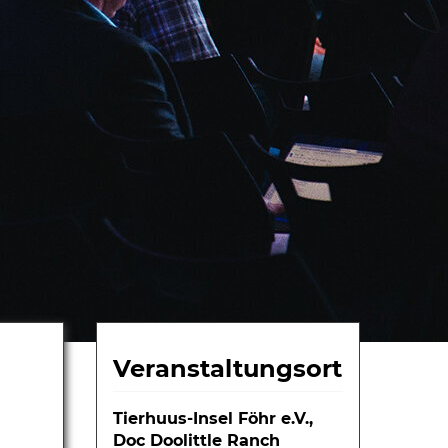
Veranstaltungsort
Tierhuus-Insel Föhr e.V.,
Doc Doolittle Ranch