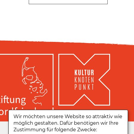
Wir möchten unsere Website so attraktiv wie
möglich gestalten. Dafür benötigen wir Ihre
Zu unserer App:
Zustimmung für folgende Zwecke: