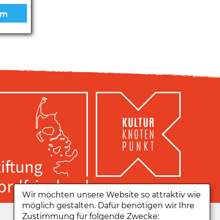
Wir möchten unsere Website so attraktiv wie
möglich gestalten. Dafür benötigen wir Ihre
Zu unserer App:
Zustimmung für folgende Zwecke: