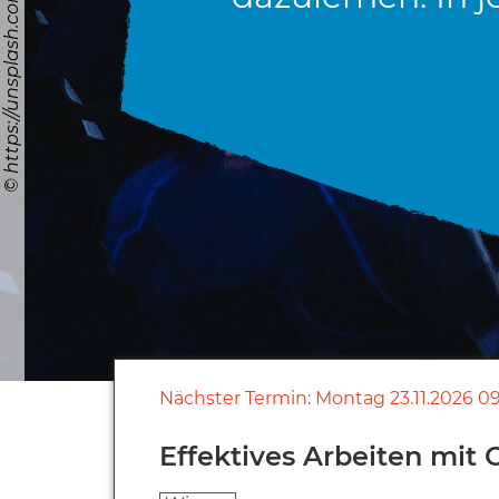
Nächster Termin:
Montag
23.11.2026
09
Effektives Arbeiten mit 