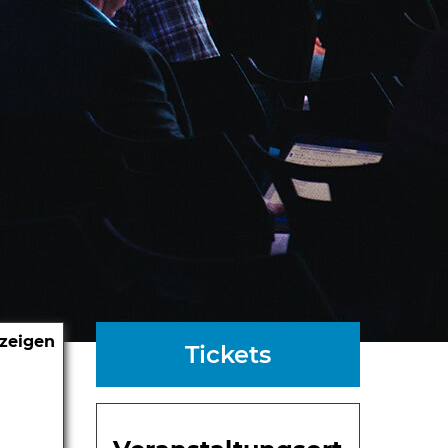
nzeigen
Tickets