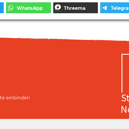
ite einbinden