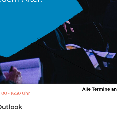
Alle Termine a
:00
-
16:30
Uhr
Outlook