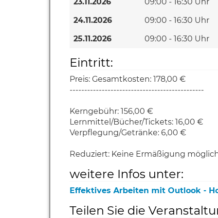
23.11.2026
09:00 - 16:30 Uhr
24.11.2026
09:00 - 16:30 Uhr
25.11.2026
09:00 - 16:30 Uhr
Eintritt:
Preis:
Gesamtkosten: 178,00 €
----------------------------------------------
Kerngebühr: 156,00 €
Lernmittel/Bücher/Tickets: 16,00 €
Verpflegung/Getränke: 6,00 €
Reduziert:
Keine Ermäßigung möglic
weitere Infos unter:
Effektives Arbeiten mit Outlook -
Teilen Sie die Veranstalt