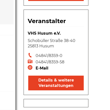
Veranstalter
VHS Husum e.V.
Schobüller Straße 38-40
25813 Husum
04841/8359-0
04841/8359-58
E-Mail
Details & weitere
Veranstaltungen