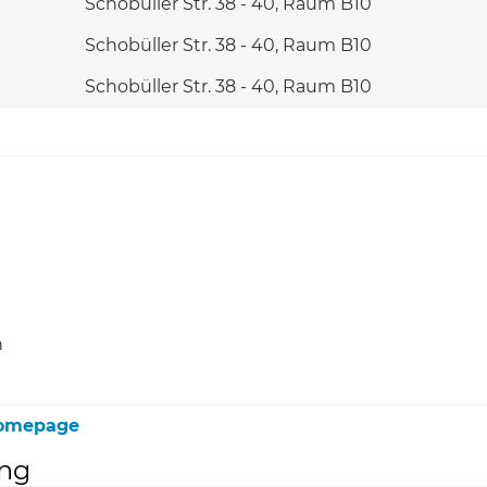
Schobüller Str. 38 - 40, Raum B10
Schobüller Str. 38 - 40, Raum B10
Schobüller Str. 38 - 40, Raum B10
h
 Homepage
ung