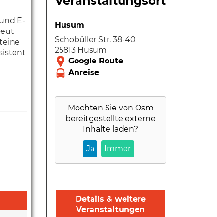
Veranstaltungsort
 und E-
Husum
neut
Schobüller Str. 38-40
steine
25813 Husum
sistent
Möchten Sie von
Osm
bereitgestellte externe
Inhalte laden?
Ja
Immer
Details & weitere
Veranstaltungen