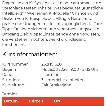
Fragen an ein KI-System stellen oder automatisierte
Vorschläge testen. Inhalte: Was bedeutet „Künstliche
Intelligenz“? Wie lernen KI-Modelle? Chancen und
Risiken von KI Beispiele aus Alltag & Beruf Erste
praktische Übungen mit leicht zugänglichen KI-Tools
Tipps für einen sicheren und verantwortungsvollen
Umgang Zielgruppe: Einsteigende ohne Vorwissen,
die verstehen möchten, wie KI grundlegend
funktioniert.
Kursinformationen:
Kursnummer:
262H51620
Beginn
Mi, 26.08.2026, 19:00 - 21:15 Uhr
Dauer:
1 Termine
Stunden:
3 Unterrichtseinheiten
Kursleitung:
Fait Strakerjahn
Termine:
Datum
Uhrzeit
Ort