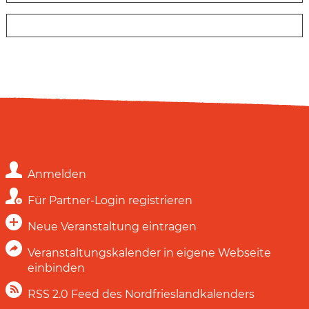
Anmelden
Für Partner-Login registrieren
Neue Veranstaltung eintragen
Veranstaltungskalender in eigene Webseite
einbinden
RSS 2.0 Feed des Nordfrieslandkalenders