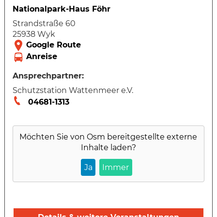
Nationalpark-Haus Föhr
Strandstraße 60
25938 Wyk
Ansprechpartner:
Schutzstation Wattenmeer e.V.
04681-1313
Möchten Sie von
Osm
bereitgestellte externe
Inhalte laden?
Ja
Immer