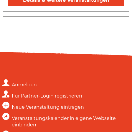
Details & weitere Veranstaltungen
Anmelden
Für Partner-Login registrieren
Neue Veranstaltung eintragen
Veranstaltungskalender in eigene Webseite
einbinden