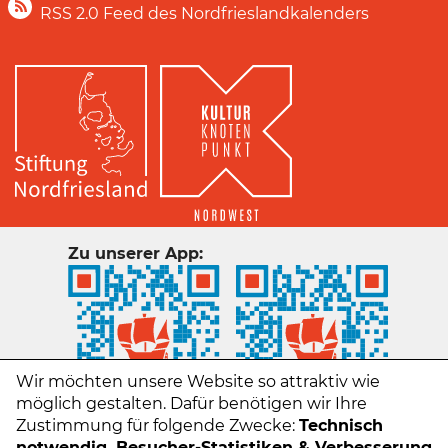
RSS 2.0 Feed des Nordfrieslandkalenders
Zu unserer App:
Wir möchten unsere Website so attraktiv wie
möglich gestalten. Dafür benötigen wir Ihre
Zustimmung für folgende Zwecke:
Technisch
notwendig, Besucher-Statistiken & Verbesserung