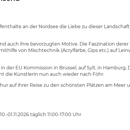
fenthalte an der Nordsee die Liebe zu dieser Landschaf
nd auch ihre bevorzugten Motive. Die Faszination derer
ithilfe von Mischtechnik (Acrylfarbe, Gips etc.) auf Lei
 in der EU Kommission in Brüssel, auf Sylt, in Hamburg, 
t die Künstlerin nun auch wieder nach Föhr.
Schur auf ihrer Reise zu den schönsten Plätzen am Meer 
0.-01.11.2026 täglich 11:00-17:00 Uhr