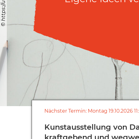
Nächster Termin:
Montag
19.10.2026
11
Kunstausstellung von Da
kraftgebend und wegwe