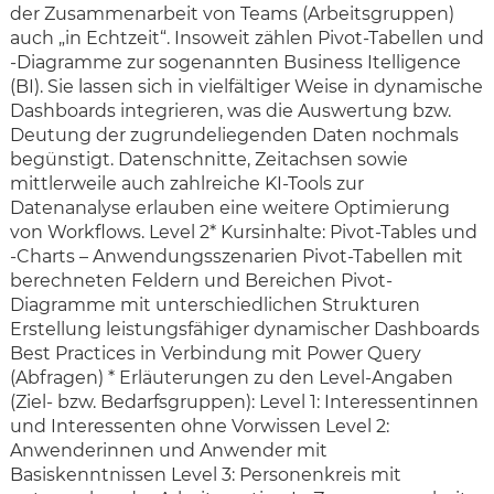
der Zusammenarbeit von Teams (Arbeitsgruppen)
auch „in Echtzeit“. Insoweit zählen Pivot-Tabellen und
-Diagramme zur sogenannten Business Itelligence
(BI). Sie lassen sich in vielfältiger Weise in dynamische
Dashboards integrieren, was die Auswertung bzw.
Deutung der zugrundeliegenden Daten nochmals
begünstigt. Datenschnitte, Zeitachsen sowie
mittlerweile auch zahlreiche KI-Tools zur
Datenanalyse erlauben eine weitere Optimierung
von Workflows. Level 2* Kursinhalte: Pivot-Tables und
-Charts – Anwendungsszenarien Pivot-Tabellen mit
berechneten Feldern und Bereichen Pivot-
Diagramme mit unterschiedlichen Strukturen
Erstellung leistungsfähiger dynamischer Dashboards
Best Practices in Verbindung mit Power Query
(Abfragen) * Erläuterungen zu den Level-Angaben
(Ziel- bzw. Bedarfsgruppen): Level 1: Interessentinnen
und Interessenten ohne Vorwissen Level 2:
Anwenderinnen und Anwender mit
Basiskenntnissen Level 3: Personenkreis mit