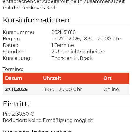
entsprechender Arbeitsroutine In Zusammenarbeit
mit der Förde-vhs Kiel.
Kursinformationen:
Kursnummer:
262H51818
Beginn
Fr, 27.11.2026, 18:30 - 20:00 Uhr
Dauer:
1 Termine
Stunden:
2 Unterrichtseinheiten
Kursleitung:
Thorsten H. Bradt
Termine:
Datum
Uhrzeit
Ort
27.11.2026
18:30 - 20:00 Uhr
Online
Eintritt:
Preis:
30,50 €
Reduziert:
Keine Ermäßigung möglich