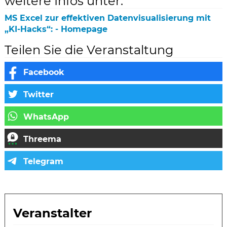
weitere Infos unter:
MS Excel zur effektiven Datenvisualisierung mit
„KI-Hacks“: - Homepage
Teilen Sie die Veranstaltung
Veranstalter