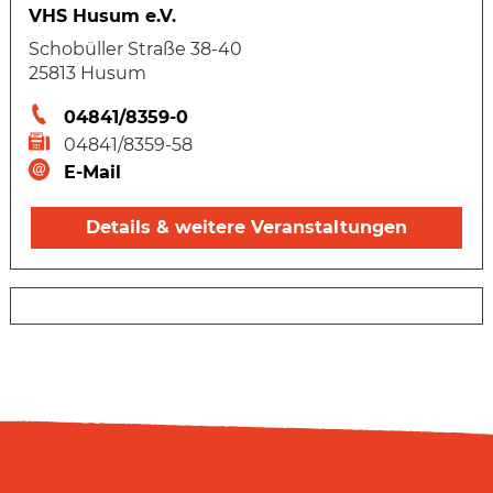
VHS Husum e.V.
Schobüller Straße 38-40
25813 Husum
04841/8359-0
04841/8359-58
E-Mail
Details & weitere Veranstaltungen