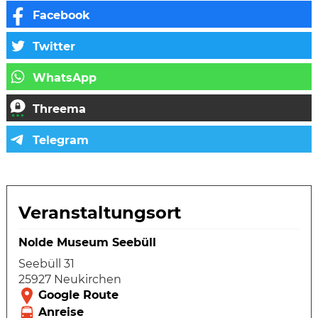
Veranstaltungsort
Nolde Museum Seebüll
Seebüll 31
25927 Neukirchen