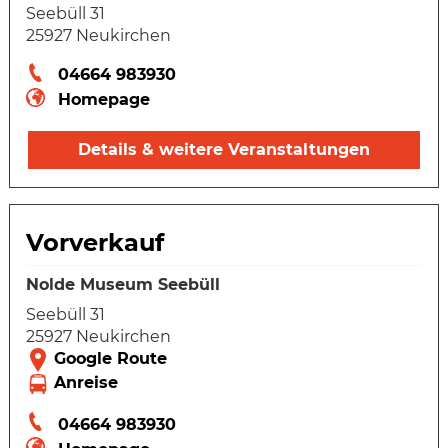
Seebüll 31
25927 Neukirchen
04664 983930
Homepage
Details & weitere Veranstaltungen
Vorverkauf
Nolde Museum Seebüll
Seebüll 31
25927 Neukirchen
04664 983930