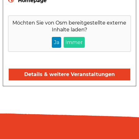
Homepage
Möchten Sie von
Osm
bereitgestellte externe
Inhalte laden?
Ja
Immer
Details & weitere Veranstaltungen