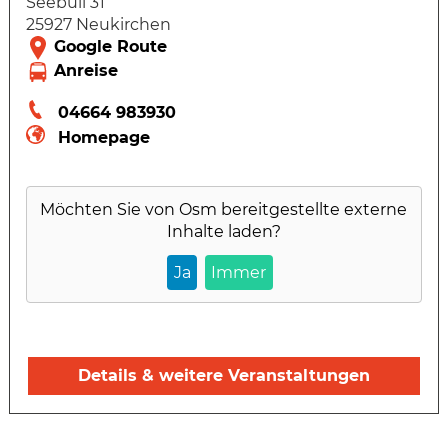
Seebüll 31
25927 Neukirchen
04664 983930
Homepage
Möchten Sie von
Osm
bereitgestellte externe
Inhalte laden?
Ja
Immer
Details & weitere Veranstaltungen