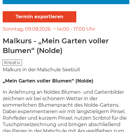
Sonntag
09.08.2026
14:00
-
17:00
Uhr
Malkurs - „Mein Garten voller
Blumen“ (Nolde)
Kreativ
Malkurs in der Malschule Seebüll
„Mein Garten voller Blumen“ (Nolde)
In Anlehnung an Noldes Blumen- und Gartenbilder
zeichnen wir bei schönem Wetter in der
sommerlichen Blumenpracht des Nolde-Gartens.
Dabei experimentieren wir mit langstieligem Pinsel,
Rohrfeder und kurzem Pinsel, nutzen Scribtol für die
Tuschpinselzeichnung und bringen abschließend
das Papier in der Malschule mit Aquarellfarben zum