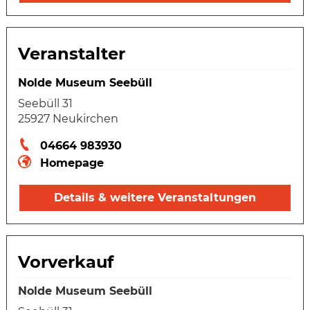
Veranstalter
Nolde Museum Seebüll
Seebüll 31
25927 Neukirchen
04664 983930
Homepage
Details & weitere Veranstaltungen
Vorverkauf
Nolde Museum Seebüll