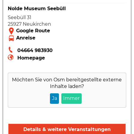
Nolde Museum Seebüll
Seebüll 31
25927 Neukirchen
04664 983930
Homepage
Möchten Sie von
Osm
bereitgestellte externe
Inhalte laden?
Ja
Immer
Details & weitere Veranstaltungen