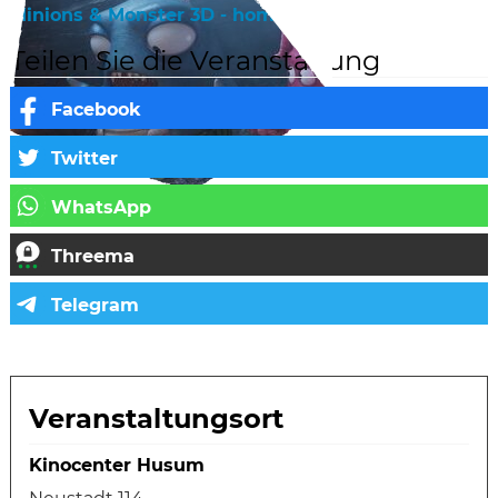
Minions & Monster 3D - homepage
Teilen Sie die Veranstaltung
Veranstaltungsort
Kinocenter Husum