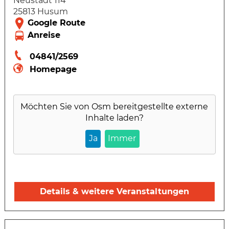
Neustadt 114
25813 Husum
04841/2569
Homepage
Möchten Sie von
Osm
bereitgestellte externe
Inhalte laden?
Ja
Immer
Details & weitere Veranstaltungen