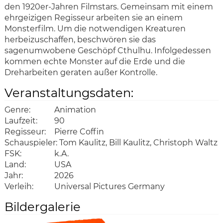
den 1920er-Jahren Filmstars. Gemeinsam mit einem
ehrgeizigen Regisseur arbeiten sie an einem
Monsterfilm. Um die notwendigen Kreaturen
herbeizuschaffen, beschwören sie das
sagenumwobene Geschöpf Cthulhu. Infolgedessen
kommen echte Monster auf die Erde und die
Dreharbeiten geraten außer Kontrolle.
Veranstaltungsdaten:
Genre:
Animation
Laufzeit:
90
Regisseur:
Pierre Coffin
Schauspieler:
Tom Kaulitz, Bill Kaulitz, Christoph Waltz
FSK:
k.A.
Land:
USA
Jahr:
2026
Verleih:
Universal Pictures Germany
Bildergalerie