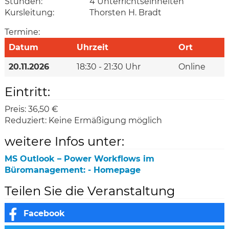
Stunden:
4 Unterrichtseinheiten
Kursleitung:
Thorsten H. Bradt
Termine:
Datum
Uhrzeit
Ort
20.11.2026
18:30 - 21:30 Uhr
Online
Eintritt:
Preis:
36,50 €
Reduziert:
Keine Ermäßigung möglich
weitere Infos unter:
MS Outlook – Power Workflows im
Büromanagement: - Homepage
Teilen Sie die Veranstaltung