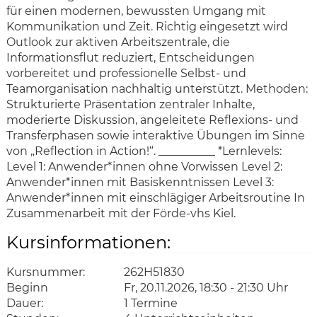
für einen modernen, bewussten Umgang mit
Kommunikation und Zeit. Richtig eingesetzt wird
Outlook zur aktiven Arbeitszentrale, die
Informationsflut reduziert, Entscheidungen
vorbereitet und professionelle Selbst- und
Teamorganisation nachhaltig unterstützt. Methoden:
Strukturierte Präsentation zentraler Inhalte,
moderierte Diskussion, angeleitete Reflexions- und
Transferphasen sowie interaktive Übungen im Sinne
von „Reflection in Action!“. __________ *Lernlevels:
Level 1: Anwender*innen ohne Vorwissen Level 2:
Anwender*innen mit Basiskenntnissen Level 3:
Anwender*innen mit einschlägiger Arbeitsroutine In
Zusammenarbeit mit der Förde-vhs Kiel.
Kursinformationen:
Kursnummer:
262H51830
Beginn
Fr, 20.11.2026, 18:30 - 21:30 Uhr
Dauer:
1 Termine