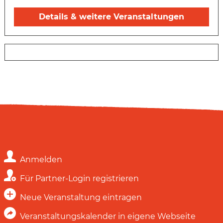
Details & weitere Veranstaltungen
Anmelden
Für Partner-Login registrieren
Neue Veranstaltung eintragen
Veranstaltungskalender in eigene Webseite