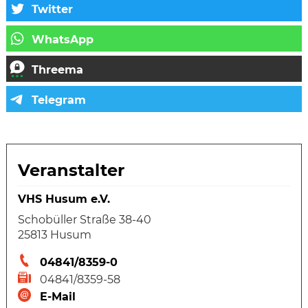
Veranstalter
VHS Husum e.V.
Schobüller Straße 38-40
25813 Husum
04841/8359-0
04841/8359-58
E-Mail