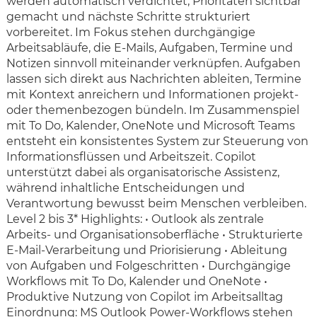
werden automatisch verdichtet, Prioritäten sichtbar
gemacht und nächste Schritte strukturiert
vorbereitet. Im Fokus stehen durchgängige
Arbeitsabläufe, die E-Mails, Aufgaben, Termine und
Notizen sinnvoll miteinander verknüpfen. Aufgaben
lassen sich direkt aus Nachrichten ableiten, Termine
mit Kontext anreichern und Informationen projekt-
oder themenbezogen bündeln. Im Zusammenspiel
mit To Do, Kalender, OneNote und Microsoft Teams
entsteht ein konsistentes System zur Steuerung von
Informationsflüssen und Arbeitszeit. Copilot
unterstützt dabei als organisatorische Assistenz,
während inhaltliche Entscheidungen und
Verantwortung bewusst beim Menschen verbleiben.
Level 2 bis 3* Highlights: • Outlook als zentrale
Arbeits- und Organisationsoberfläche • Strukturierte
E-Mail-Verarbeitung und Priorisierung • Ableitung
von Aufgaben und Folgeschritten • Durchgängige
Workflows mit To Do, Kalender und OneNote •
Produktive Nutzung von Copilot im Arbeitsalltag
Einordnung: MS Outlook Power-Workflows stehen