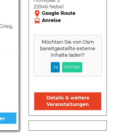
Hööwjaat 2
25946 Nebel
Grieg,
Möchten Sie von
Osm
bereitgestellte externe
Inhalte laden?
Ja
Immer
Details & weitere
Veranstaltungen