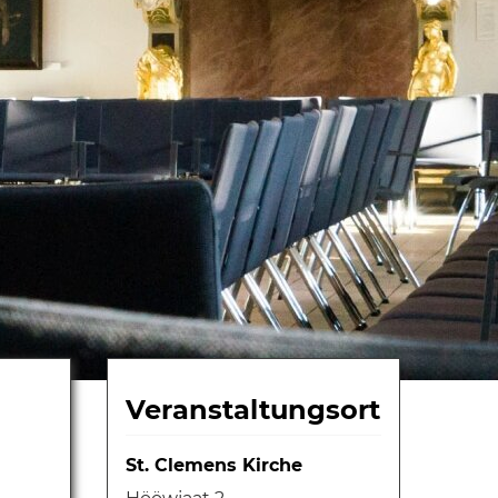
Veranstaltungsort
St. Clemens Kirche