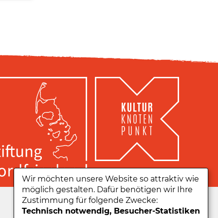
Wir möchten unsere Website so attraktiv wie
möglich gestalten. Dafür benötigen wir Ihre
Zu unserer App:
Zustimmung für folgende Zwecke:
Technisch notwendig, Besucher-Statistiken