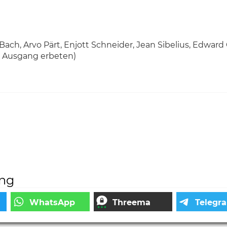
Bach, Arvo Pärt, Enjott Schneider, Jean Sibelius, Edward 
am Ausgang erbeten)
ung