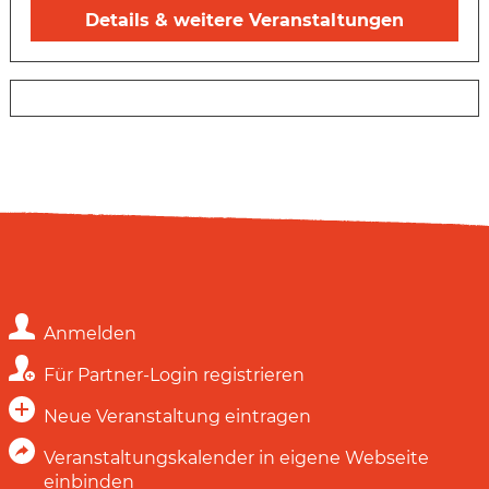
Details & weitere Veranstaltungen
Anmelden
Für Partner-Login registrieren
Neue Veranstaltung eintragen
Veranstaltungskalender in eigene Webseite
einbinden