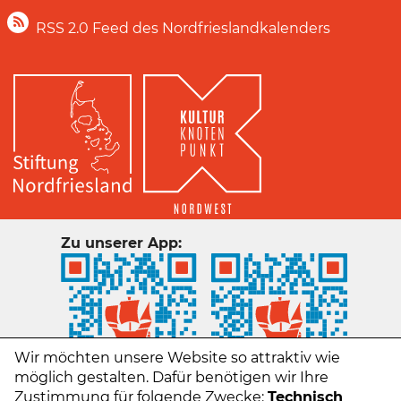
RSS 2.0 Feed des Nordfrieslandkalenders
Zu unserer App:
Wir möchten unsere Website so attraktiv wie
möglich gestalten. Dafür benötigen wir Ihre
Zustimmung für folgende Zwecke:
Technisch