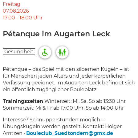
Freitag
07.08.2026
17:00
-
18:00
Uhr
Pétanque im Augarten Leck
Gesundheit
Pétanque – das Spiel mit den silbernen Kugeln – ist
für Menschen jeden Alters und jeder körperlichen
Verfassung geeignet. Im Augarten Leck befindet sich
ein öffentlich zugänglicher Bouleplatz.
Trainingszeiten
Winterzeit: Mi, Sa, So ab 13:30 Uhr
Sommerzeit: Mi & Fr ab 17:00 Uhr, So ab 14:00 Uhr
Interesse? Schnupperstunden möglich –
Übungskugeln werden gestellt. Kontakt: Holger
Arntzen ·
Bouleclub_Suedtondern@gmx.de