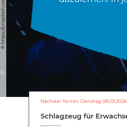
Nächster Termin:
Dienstag
08.09.2026
Schlagzeug für Erwachse