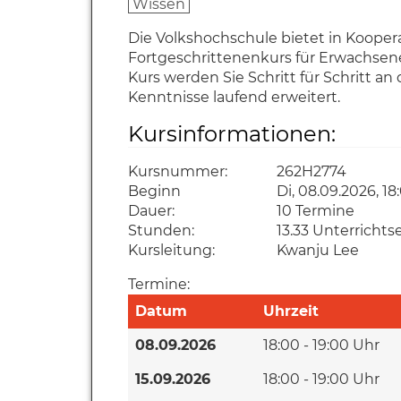
Wissen
Die Volkshochschule bietet in Kooper
Fortgeschrittenenkurs für Erwachsene
Kurs werden Sie Schritt für Schritt a
Kenntnisse laufend erweitert.
Kursinformationen:
Kursnummer:
262H2774
Beginn
Di, 08.09.2026, 18
Dauer:
10 Termine
Stunden:
13.33 Unterrichts
Kursleitung:
Kwanju Lee
Termine:
Datum
Uhrzeit
08.09.2026
18:00 - 19:00 Uhr
15.09.2026
18:00 - 19:00 Uhr