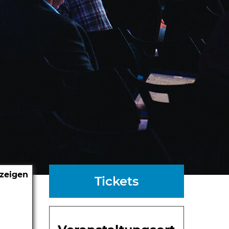
nzeigen
Tickets