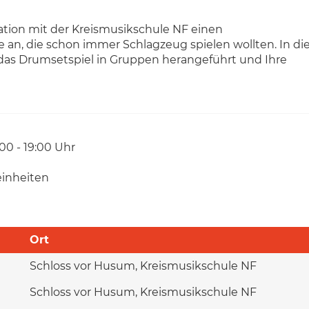
ation mit der Kreismusikschule NF einen
 an, die schon immer Schlagzeug spielen wollten. In d
n das Drumsetspiel in Gruppen herangeführt und Ihre
:00 - 19:00 Uhr
einheiten
Ort
Schloss vor Husum, Kreismusikschule NF
Schloss vor Husum, Kreismusikschule NF