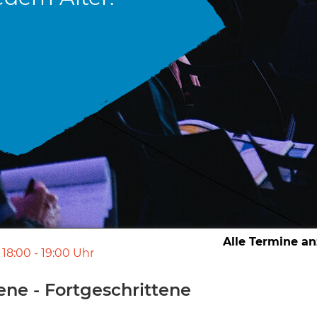
Alle Termine a
18:00
-
19:00
Uhr
ne - Fortgeschrittene