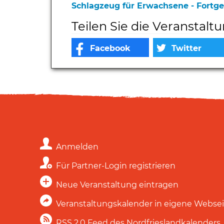
Schlagzeug für Erwachsene - Fortg
Teilen Sie die Veranstalt
Anmelden
Für Partner-Login registrieren
Neue Veranstaltung eintragen
Veranstaltungskalender in eigene Webse
RSS 2.0 Feed des Nordfrieslandkalenders