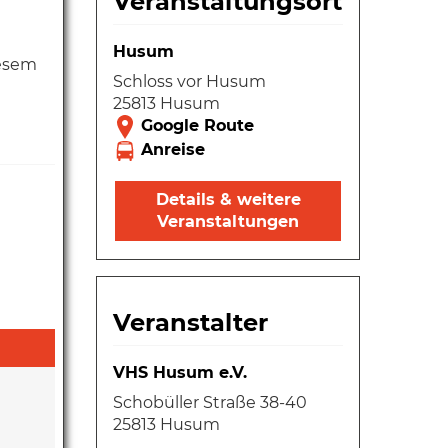
Veranstaltungsort
Husum
iesem
Schloss vor Husum
25813 Husum
Details & weitere
Veranstaltungen
Veranstalter
VHS Husum e.V.
Schobüller Straße 38-40
25813 Husum