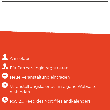
Anmelden
Für Partner-Login registrieren
Neue Veranstaltung eintragen
Veranstaltungskalender in eigene Webseite
einbinden
RSS 2.0 Feed des Nordfrieslandkalenders