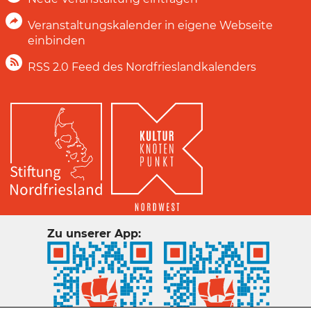
Veranstaltungskalender in eigene Webseite
einbinden
RSS 2.0 Feed des Nordfrieslandkalenders
Zu unserer App: