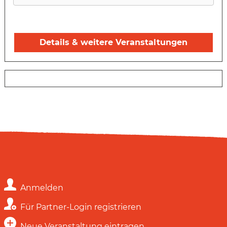
Details & weitere Veranstaltungen
Anmelden
Für Partner-Login registrieren
Neue Veranstaltung eintragen