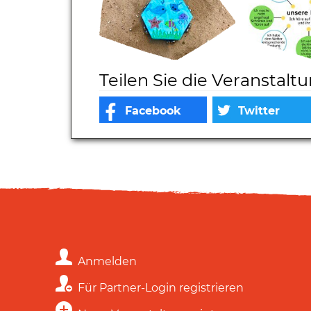
Teilen Sie die Veranstalt
Anmelden
Für Partner-Login registrieren