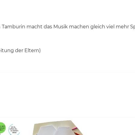
en Tamburin macht das Musik machen gleich viel mehr S
eitung der Eltern)