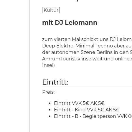
Kultur
mit DJ Lelomann
zum vierten Mal schickt uns DJ Lelom
Deep Elektro, Minimal Techno aber auch
der autonomen Szene Berlins in den 90er
AmrumTouristik inselweit und online,
Insel)
Eintritt:
Preis:
Eintritt VVK 5€ AK 5€
Eintritt - Kind VVK 5€ AK 5€
Eintritt - B - Begleitperson VVK