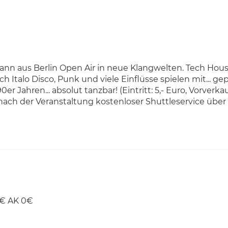
ann aus Berlin Open Air in neue Klangwelten. Tech Hous
 Italo Disco, Punk und viele Einflüsse spielen mit... gep
 Jahren... absolut tanzbar! (Eintritt: 5,- Euro, Vorverka
nach der Veranstaltung kostenloser Shuttleservice über
 0€ AK 0€