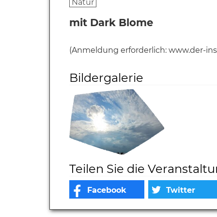
Natur
mit Dark Blome
(Anmeldung erforderlich: www.der-inse
Bildergalerie
Teilen Sie die Veranstalt