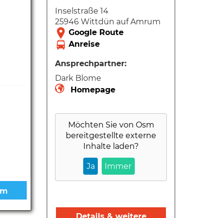
Inselstraße 14
25946 Wittdün auf Amrum
Ansprechpartner:
Dark Blome
Homepage
Möchten Sie von
Osm
bereitgestellte externe
Inhalte laden?
Ja
Immer
Details & weitere