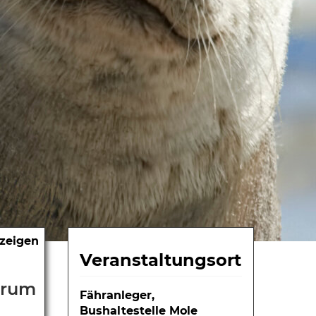
nzeigen
Veranstaltungsort
mrum
Fähranleger,
Bushaltestelle Mole