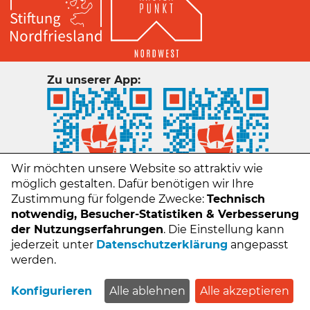
Zu unserer App:
Wir möchten unsere Website so attraktiv wie
möglich gestalten. Dafür benötigen wir Ihre
Zustimmung für folgende Zwecke:
Technisch
notwendig, Besucher-Statistiken & Verbesserung
der Nutzungserfahrungen
. Die Einstellung kann
jederzeit unter
Datenschutzerklärung
angepasst
Kontakt
werden.
Impressum
Datenschutz
Konfigurieren
Alle ablehnen
Alle akzeptieren
FAQs - Häufige Fragen