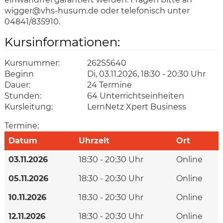
wigger@vhs-husum.de oder telefonisch unter
04841/835910.
Kursinformationen:
Kursnummer:
262S5640
Beginn
Di, 03.11.2026, 18:30 - 20:30 Uhr
Dauer:
24 Termine
Stunden:
64 Unterrichtseinheiten
Kursleitung:
LernNetz Xpert Business
Termine:
Datum
Uhrzeit
Ort
03.11.2026
18:30 - 20:30 Uhr
Online
05.11.2026
18:30 - 20:30 Uhr
Online
10.11.2026
18:30 - 20:30 Uhr
Online
12.11.2026
18:30 - 20:30 Uhr
Online