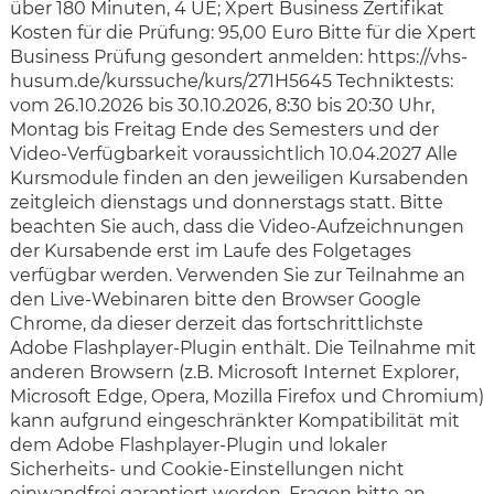
über 180 Minuten, 4 UE; Xpert Business Zertifikat
Kosten für die Prüfung: 95,00 Euro Bitte für die Xpert
Business Prüfung gesondert anmelden: https://vhs-
husum.de/kurssuche/kurs/271H5645 Techniktests:
vom 26.10.2026 bis 30.10.2026, 8:30 bis 20:30 Uhr,
Montag bis Freitag Ende des Semesters und der
Video-Verfügbarkeit voraussichtlich 10.04.2027 Alle
Kursmodule finden an den jeweiligen Kursabenden
zeitgleich dienstags und donnerstags statt. Bitte
beachten Sie auch, dass die Video-Aufzeichnungen
der Kursabende erst im Laufe des Folgetages
verfügbar werden. Verwenden Sie zur Teilnahme an
den Live-Webinaren bitte den Browser Google
Chrome, da dieser derzeit das fortschrittlichste
Adobe Flashplayer-Plugin enthält. Die Teilnahme mit
anderen Browsern (z.B. Microsoft Internet Explorer,
Microsoft Edge, Opera, Mozilla Firefox und Chromium)
kann aufgrund eingeschränkter Kompatibilität mit
dem Adobe Flashplayer-Plugin und lokaler
Sicherheits- und Cookie-Einstellungen nicht
einwandfrei garantiert werden. Fragen bitte an