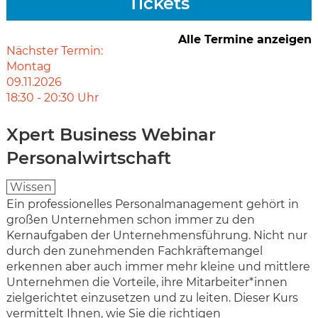
Tickets
Alle Termine anzeigen
Nächster Termin:
Montag
09.11.2026
18:30
-
20:30
Uhr
Xpert Business Webinar
Personalwirtschaft
Wissen
Ein professionelles Personalmanagement gehört in
großen Unternehmen schon immer zu den
Kernaufgaben der Unternehmensführung. Nicht nur
durch den zunehmenden Fachkräftemangel
erkennen aber auch immer mehr kleine und mittlere
Unternehmen die Vorteile, ihre Mitarbeiter*innen
zielgerichtet einzusetzen und zu leiten. Dieser Kurs
vermittelt Ihnen, wie Sie die richtigen