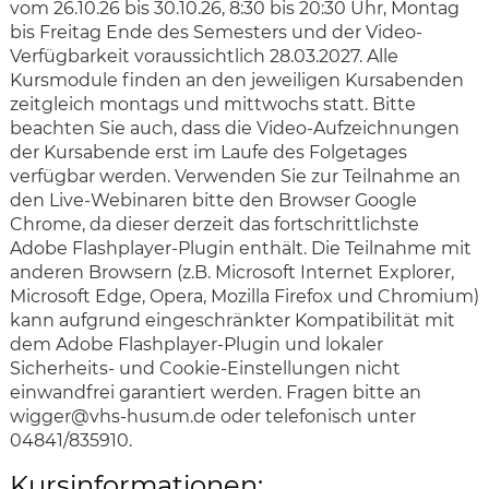
vom 26.10.26 bis 30.10.26, 8:30 bis 20:30 Uhr, Montag
bis Freitag Ende des Semesters und der Video-
Verfügbarkeit voraussichtlich 28.03.2027. Alle
Kursmodule finden an den jeweiligen Kursabenden
zeitgleich montags und mittwochs statt. Bitte
beachten Sie auch, dass die Video-Aufzeichnungen
der Kursabende erst im Laufe des Folgetages
verfügbar werden. Verwenden Sie zur Teilnahme an
den Live-Webinaren bitte den Browser Google
Chrome, da dieser derzeit das fortschrittlichste
Adobe Flashplayer-Plugin enthält. Die Teilnahme mit
anderen Browsern (z.B. Microsoft Internet Explorer,
Microsoft Edge, Opera, Mozilla Firefox und Chromium)
kann aufgrund eingeschränkter Kompatibilität mit
dem Adobe Flashplayer-Plugin und lokaler
Sicherheits- und Cookie-Einstellungen nicht
einwandfrei garantiert werden. Fragen bitte an
wigger@vhs-husum.de oder telefonisch unter
04841/835910.
Kursinformationen: