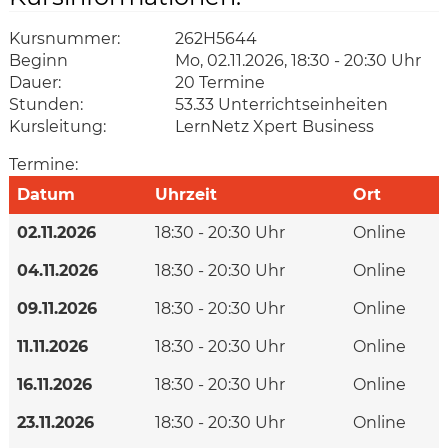
Kursnummer:
262H5644
Beginn
Mo, 02.11.2026, 18:30 - 20:30 Uhr
Dauer:
20 Termine
Stunden:
53.33 Unterrichtseinheiten
Kursleitung:
LernNetz Xpert Business
Termine:
Datum
Uhrzeit
Ort
02.11.2026
18:30 - 20:30 Uhr
Online
04.11.2026
18:30 - 20:30 Uhr
Online
09.11.2026
18:30 - 20:30 Uhr
Online
11.11.2026
18:30 - 20:30 Uhr
Online
16.11.2026
18:30 - 20:30 Uhr
Online
23.11.2026
18:30 - 20:30 Uhr
Online