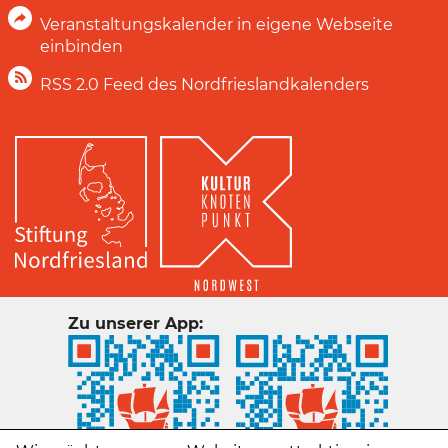
Veranstaltungskalender in eigene Webseite
einbinden
RSS 2.0 Feed des Nordfrieslandkalenders
Zu unserer App: