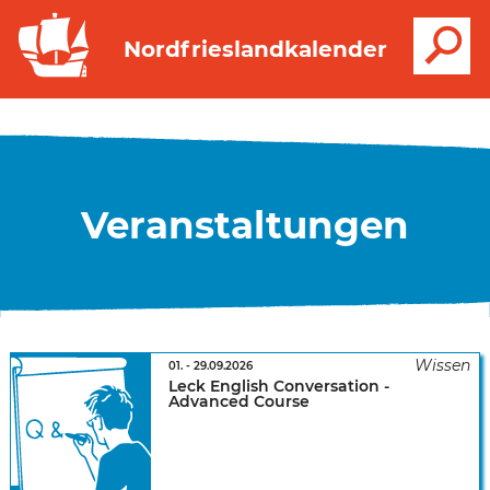
S
Nordfrieslandkalender
Veranstaltungen
01.
-
29.09.2026
Leck English Conversation -
Advanced Course