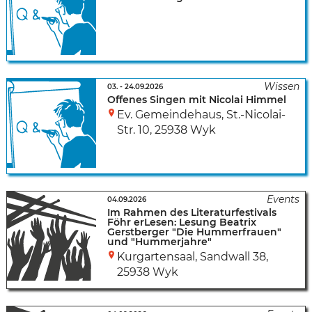
03.
-
24.09.2026
Offenes Singen mit Nicolai Himmel
Ev. Gemeindehaus
,
St.-Nicolai-
Str. 10
,
25938 Wyk
04.09.2026
Im Rahmen des Literaturfestivals
Föhr erLesen: Lesung Beatrix
Gerstberger "Die Hummerfrauen"
und "Hummerjahre"
Kurgartensaal
,
Sandwall 38
,
25938 Wyk