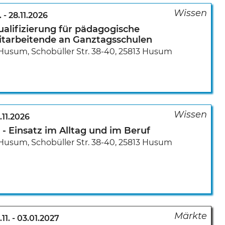
.
-
28.11.2026
ualifizierung für pädagogische
itarbeitende an Ganztagsschulen
Husum
,
Schobüller Str. 38-40
,
25813 Husum
.11.2026
 - Einsatz im Alltag und im Beruf
Husum
,
Schobüller Str. 38-40
,
25813 Husum
.11.
-
03.01.2027