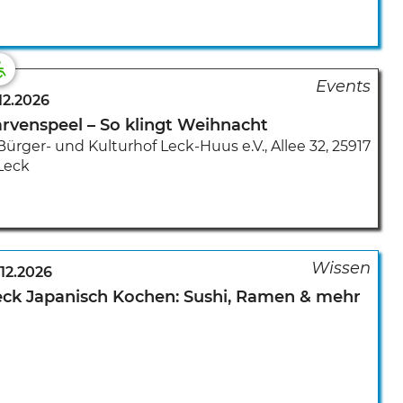
.12.2026
arvenspeel – So klingt Weihnacht
Bürger- und Kulturhof Leck-Huus e.V.
,
Allee 32
,
25917
Leck
.12.2026
eck Japanisch Kochen: Sushi, Ramen & mehr