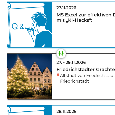
27.11.2026
MS Excel zur effektiven 
mit „KI-Hacks“:
27.
-
29.11.2026
Friedrichstädter Grach
Altstadt von Friedrichstad
Friedrichstadt
28.11.2026