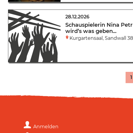
28.12.2026
Schauspielerin Nina Petr
wird’s was geben...
Kurgartensaal
,
Sandwall 38
1
Anmelden