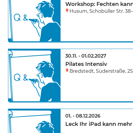
Workshop: Fechten kan
Husum
,
Schobüller Str. 38
30.11.
-
01.02.2027
Pilates Intensiv
Bredstedt
,
Süderstraße
,
25
01.
-
08.12.2026
Leck Ihr iPad kann mehr 