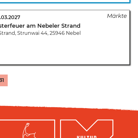
.03.2027
sterfeuer am Nebeler Strand
Strand
,
Strunwai 44
,
25946 Nebel
31