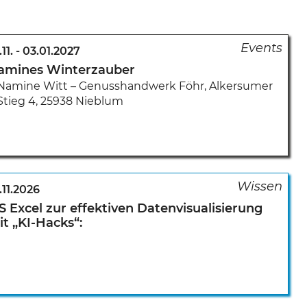
11.
-
03.01.2027
amines Winterzauber
Namine Witt – Genusshandwerk Föhr
,
Alkersumer
Stieg 4
,
25938 Nieblum
.11.2026
 Excel zur effektiven Datenvisualisierung
t „KI-Hacks“: