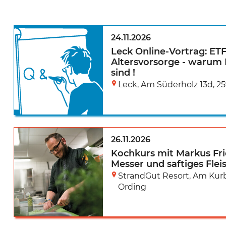
24.11.2026
Leck Online-Vortrag: ETF
Altersvorsorge - warum 
sind !
Leck
,
Am Süderholz 13d
,
25
26.11.2026
Kochkurs mit Markus Frie
Messer und saftiges Flei
StrandGut Resort
,
Am Kurb
Ording