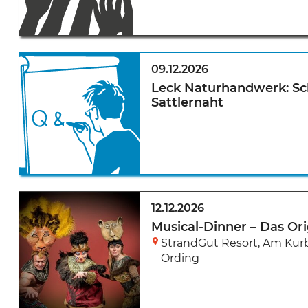
09.12.2026
Leck Naturhandwerk: Sch
Sattlernaht
12.12.2026
Musical-Dinner – Das Ori
StrandGut Resort
,
Am Kurb
Ording