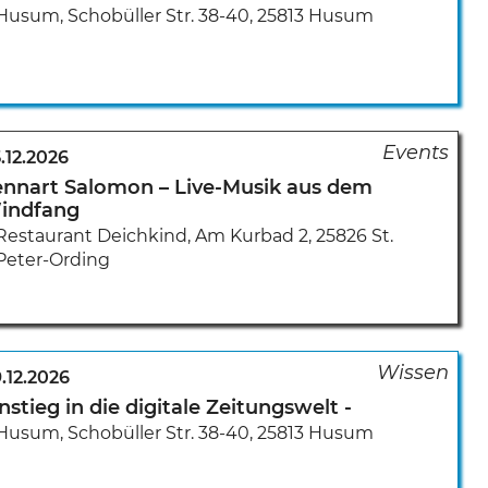
Husum
,
Schobüller Str. 38-40
,
25813 Husum
.12.2026
ennart Salomon – Live-Musik aus dem
indfang
Restaurant Deichkind
,
Am Kurbad 2
,
25826 St.
Peter-Ording
.12.2026
nstieg in die digitale Zeitungswelt -
Husum
,
Schobüller Str. 38-40
,
25813 Husum