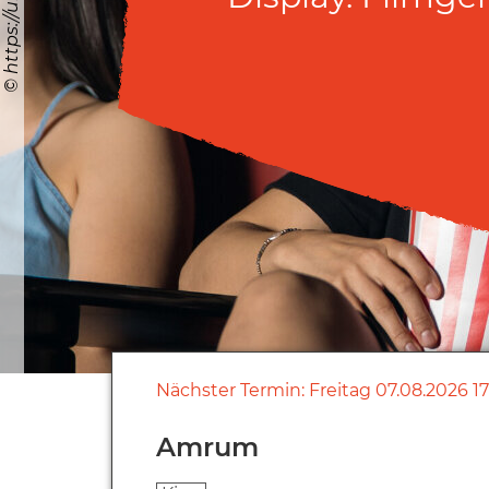
Nächster Termin:
Freitag
07.08.2026
1
Amrum