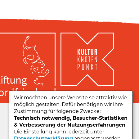
Wir möchten unsere Website so attraktiv wie
möglich gestalten. Dafür benötigen wir Ihre
Zu unserer App:
Zustimmung für folgende Zwecke:
Technisch notwendig, Besucher-Statistiken
& Verbesserung der Nutzungserfahrungen
.
Die Einstellung kann jederzeit unter
Datenschutzerklärung
angepasst werden.