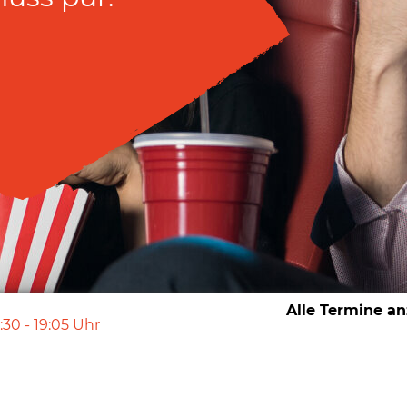
Alle Termine a
7:30
-
19:05
Uhr