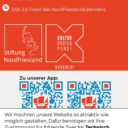
RSS 2.0 Feed des Nordfrieslandkalenders
Zu unserer App:
Wir möchten unsere Website so attraktiv wie
möglich gestalten. Dafür benötigen wir Ihre
Zustimmung für folgende Zwecke:
Technisch