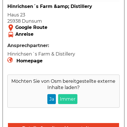
Hinrichsen´s Farm &amp; Distillery
Haus 23
25938 Dunsum
Ansprechpartner:
Hinrichsen´s Farm & Distillery
Homepage
Möchten Sie von
Osm
bereitgestellte externe
Inhalte laden?
Ja
Immer