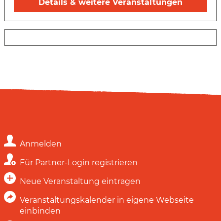
Details & weitere Veranstaltungen
Anmelden
Für Partner-Login registrieren
Neue Veranstaltung eintragen
Veranstaltungskalender in eigene Webseite
einbinden