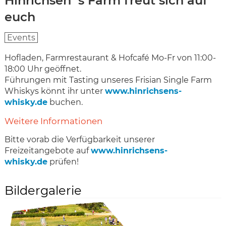
Hinrichsen´s Farm freut sich auf
euch
Events
Hofladen, Farmrestaurant & Hofcafé Mo-Fr von 11:00-
18:00 Uhr geöffnet.
Führungen mit Tasting unseres Frisian Single Farm
Whiskys könnt ihr unter
www.hinrichsens-
whisky.de
buchen.
Weitere Informationen
Bitte vorab die Verfügbarkeit unserer
Freizeitangebote auf
www.hinrichsens-
whisky.de
prüfen!
Bildergalerie