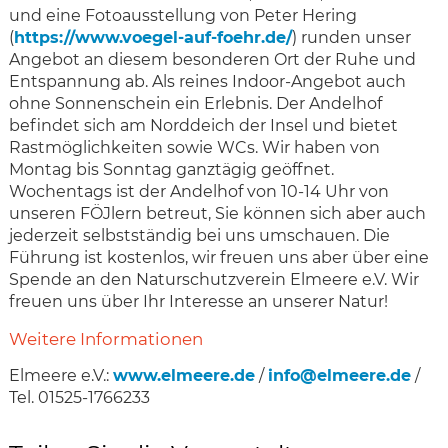
und eine Fotoausstellung von Peter Hering
(
https://www.voegel-auf-foehr.de/
) runden unser
Angebot an diesem besonderen Ort der Ruhe und
Entspannung ab. Als reines Indoor-Angebot auch
ohne Sonnenschein ein Erlebnis. Der Andelhof
befindet sich am Norddeich der Insel und bietet
Rastmöglichkeiten sowie WCs. Wir haben von
Montag bis Sonntag ganztägig geöffnet.
Wochentags ist der Andelhof von 10-14 Uhr von
unseren FÖJlern betreut, Sie können sich aber auch
jederzeit selbstständig bei uns umschauen. Die
Führung ist kostenlos, wir freuen uns aber über eine
Spende an den Naturschutzverein Elmeere e.V. Wir
freuen uns über Ihr Interesse an unserer Natur!
Weitere Informationen
Elmeere e.V.:
www.elmeere.de
/
info@elmeere.de
/
Tel. 01525-1766233