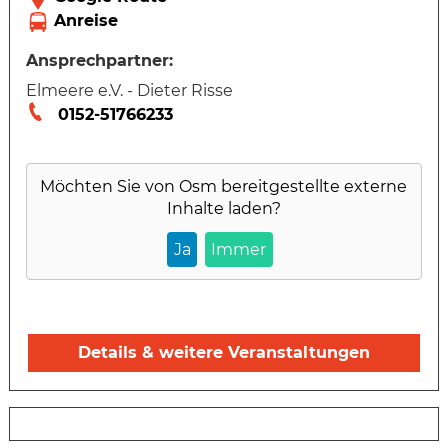
Ansprechpartner:
Elmeere e.V. - Dieter Risse
0152-51766233
Möchten Sie von
Osm
bereitgestellte externe
Inhalte laden?
Ja
Immer
Details & weitere Veranstaltungen