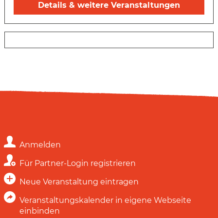
Details & weitere Veranstaltungen
Anmelden
Für Partner-Login registrieren
Neue Veranstaltung eintragen
Veranstaltungskalender in eigene Webseite
einbinden